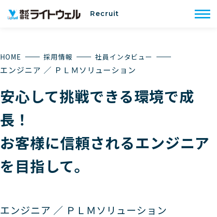
Recruit
HOME
採用情報
社員インタビュー
エンジニア ／ ＰＬＭソリューション
安心して挑戦できる環境で成
長！
お客様に信頼されるエンジニア
を
目指して。
エンジニア ／ ＰＬＭソリューション