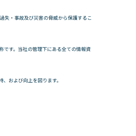
過失・事故及び災害の脅威から保護するこ
称です。当社の管理下にある全ての情報資
持、および向上を図ります。