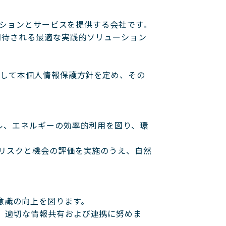
ーションとサービスを提供する会社です。
期待される最適な実践的ソリューション
として本個人情報保護方針を定め、その
ル、エネルギーの効率的利用を図り、環
リスクと機会の評価を実施のうえ、自然
意識の向上を図ります。
、適切な情報共有および連携に努めま