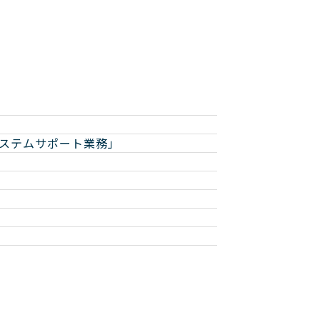
ステムサポート業務」