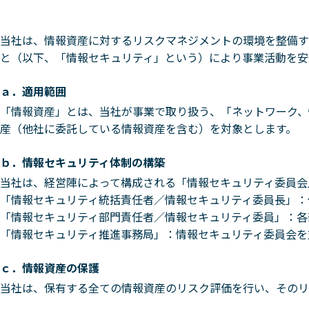
当社は、情報資産に対するリスクマネジメントの環境を整備す
と（以下、「情報セキュリティ」という）により事業活動を安
ａ．適用範囲
「情報資産」とは、当社が事業で取り扱う、「ネットワーク、
産（他社に委託している情報資産を含む）を対象とします。
ｂ．情報セキュリティ体制の構築
当社は、経営陣によって構成される「情報セキュリティ委員会
「情報セキュリティ統括責任者／情報セキュリティ委員長」：
「情報セキュリティ部門責任者／情報セキュリティ委員」：各
「情報セキュリティ推進事務局」：情報セキュリティ委員会を
ｃ．情報資産の保護
当社は、保有する全ての情報資産のリスク評価を行い、そのリ