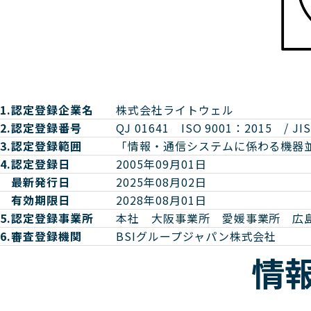
1.
認定登録企業名
株式会社ライトウェル
2.
認定登録番号
QJ 01641 ISO 9001：2015 / JIS
3.
認定登録範囲
「情報・通信システムに係わる機器
4.
認定登録日
2005年09月01日
最新発行日
2025年08月02日
有効期限日
2028年08月01日
5.
認定登録事業所
本社 大阪事業所 愛媛事業所 広
6.
審査登録機関
BSIグループジャパン株式会社
情