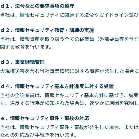
ｄ１．法令などの要求事項の遵守
当社は、情報セキュリティに関連する法令やガイドライン並び
ｄ２．情報セキュリティ教育・訓練の実施
当社は、情報資産を取り扱う全ての従業員（外部要員等を含む
関する教育を行います。
ｄ３．事業継続管理
大規模災害を含む当社事業環境に対する障害が発生した場合に
ｄ４．情報セキュリティ基本方針違反に対する処置
当社の全従業員は、情報セキュリティ基本方針に基づき、誠実
も、違反する行為が検知された場合は、速やかに原因を究明し
ｅ．情報セキュリティ事件・事故の対応
当社は、情報セキュリティ事件・事故が発生した場合、または
ための対応及び手続きを行います。