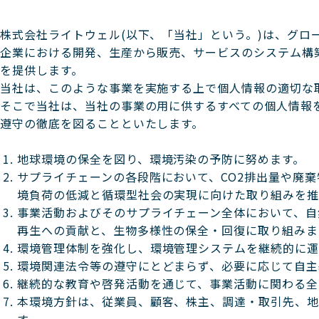
株式会社ライトウェル(以下、「当社」という。)は、グロ
企業における開発、生産から販売、サービスのシステム構
を提供します。
当社は、このような事業を実施する上で個人情報の適切な
そこで当社は、当社の事業の用に供するすべての個人情報
遵守の徹底を図ることといたします。
地球環境の保全を図り、環境汚染の予防に努めます。
サプライチェーンの各段階において、CO2排出量や廃
境負荷の低減と循環型社会の実現に向けた取り組みを推
事業活動およびそのサプライチェーン全体において、自
再生への貢献と、生物多様性の保全・回復に取り組みま
環境管理体制を強化し、環境管理システムを継続的に運
環境関連法令等の遵守にとどまらず、必要に応じて自主
継続的な教育や啓発活動を通じて、事業活動に関わる全
本環境方針は、従業員、顧客、株主、調達・取引先、
す。