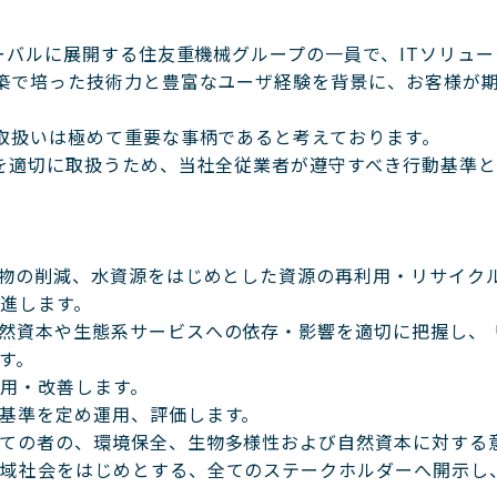
ーバルに展開する住友重機械グループの一員で、ITソリュ
築で培った技術力と豊富なユーザ経験を背景に、お客様が
取扱いは極めて重要な事柄であると考えております。
を適切に取扱うため、当社全従業者が遵守すべき行動基準
棄物の削減、水資源をはじめとした資源の再利用・リサイク
進します。
然資本や生態系サービスへの依存・影響を適切に把握し、 
す。
用・改善します。
基準を定め運用、評価します。
ての者の、環境保全、生物多様性および自然資本に対する
地域社会をはじめとする、全てのステークホルダーへ開示し