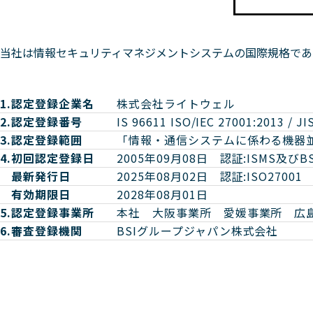
当社は情報セキュリティマネジメントシステムの国際規格である「
1.
認定登録企業名
株式会社ライトウェル
2.
認定登録番号
IS 96611 ISO/IEC 27001:2013 / JI
3.
認定登録範囲
「情報・通信システムに係わる機器
4.
初回認定登録日
2005年09月08日 認証:ISMS及びBS
最新発行日
2025年08月02日 認証:ISO27001
有効期限日
2028年08月01日
5.
認定登録事業所
本社 大阪事業所 愛媛事業所 広
6.
審査登録機関
BSIグループジャパン株式会社