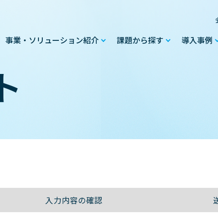
事業・ソリューション紹介
課題から探す
導入事例
ト
入力内容の
確認