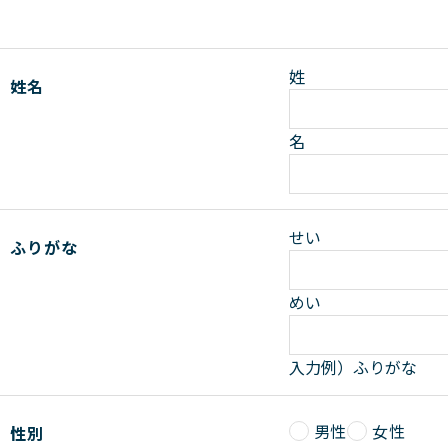
姓
姓名
名
せい
ふりがな
めい
入力例）ふりがな
男性
女性
性別