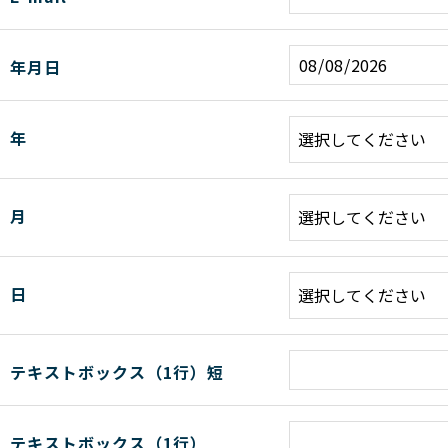
年月日
年
月
日
テキストボックス（1行）短
テキストボックス（1行）