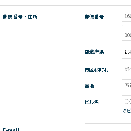
郵便番号・住所
郵便番号
-
都道府県
市区郡町村
番地
ビル名
※
E-mail