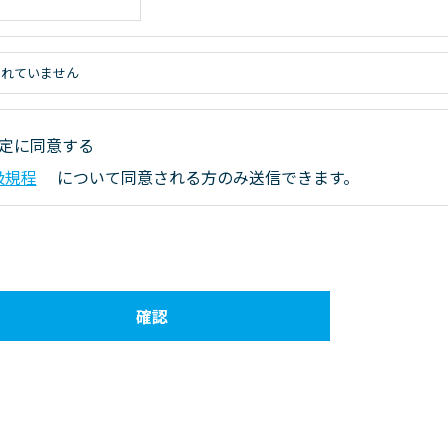
されていません
定に同意する
扱規程
について同意される方のみ送信できます。
確認