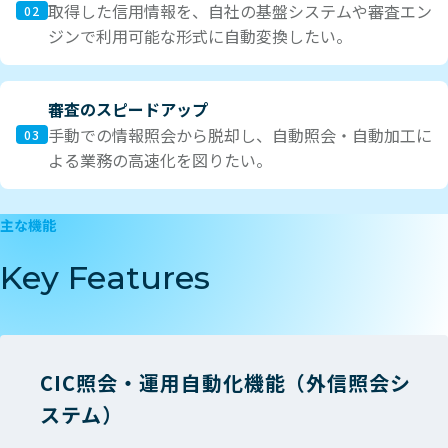
取得した信用情報を、自社の基盤システムや審査エン
02
ジンで利用可能な形式に自動変換したい。
審査のスピードアップ
手動での情報照会から脱却し、自動照会・自動加工に
03
よる業務の高速化を図りたい。
主な機能
Key Features
CIC照会・運用自動化機能（外信照会シ
ステム）