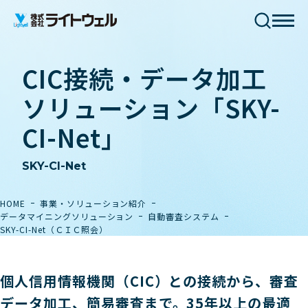
CIC接続・データ加工
ソリューション「SKY-
CI-Net」
SKY-CI-Net
HOME
事業・ソリューション紹介
データマイニングソリューション
自動審査システム
SKY-CI-Net（ＣＩＣ照会）
個人信用情報機関（CIC）との接続から、審査
データ加工、簡易審査まで。35年以上の最適