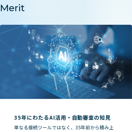
Merit
35年にわたるAI活用・自動審査の知見
単なる接続ツールではなく、35年前から積み上